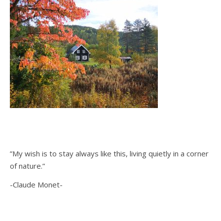
”My wish is to stay always like this, living quietly in a corner
of nature.”
-Claude Monet-