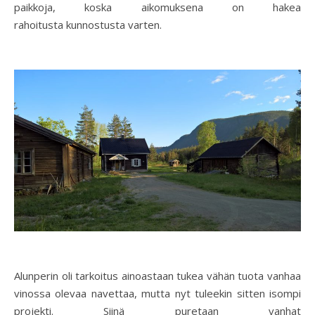
paikkoja, koska aikomuksena on hakea
rahoitusta kunnostusta varten.
Alunperin oli tarkoitus ainoastaan tukea vähän tuota vanhaa
vinossa olevaa navettaa, mutta nyt tuleekin sitten isompi
projekti. Siinä puretaan vanhat