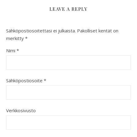
LEAVE A REPLY
Sähköpostiosoitettasi ei julkaista.
Pakolliset kentät on
merkitty
*
Nimi
*
Sähköpostiosoite
*
Verkkosivusto