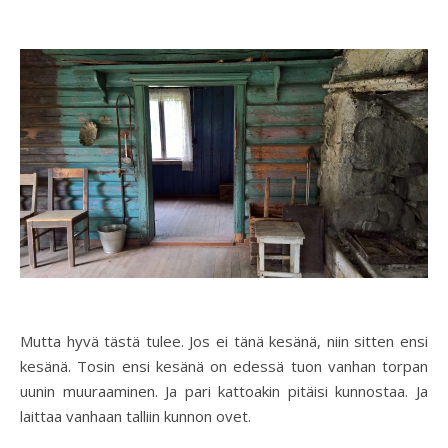
Mutta hyvä tästä tulee. Jos ei tänä kesänä, niin sitten ensi
kesänä. Tosin ensi kesänä on edessä tuon vanhan torpan
uunin muuraaminen. Ja pari kattoakin pitäisi kunnostaa. Ja
laittaa vanhaan talliin kunnon ovet.