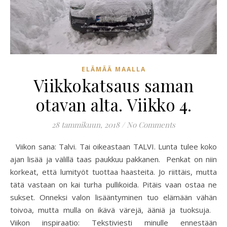
ELÄMÄÄ MAALLA
Viikkokatsaus saman
otavan alta. Viikko 4.
28 tammikuun, 2018
/
No Comments
Viikon sana: Talvi. Tai oikeastaan TALVI. Lunta tulee koko
ajan lisää ja välillä taas paukkuu pakkanen. Penkat on niin
korkeat, että lumityöt tuottaa haasteita. Jo riittäis, mutta
tätä vastaan on kai turha pullikoida. Pitäis vaan ostaa ne
sukset. Onneksi valon lisääntyminen tuo elämään vähän
toivoa, mutta mulla on ikävä värejä, ääniä ja tuoksuja.
Viikon inspiraatio: Tekstiviesti minulle ennestään