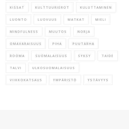
KISSAT
KULTTUURIEROT
KULUTTAMINEN
LUONTO
LUOVUUS
MATKAT
MIELI
MINDFULNESS
MUUTOS
NORJA
OMAVARAISUUS
PIHA
PUUTARHA
ROOMA
SUOMALAISUUS
SYKSY
TAIDE
TALVI
ULKOSUOMALAISUUS
VIIKKOKATSAUS
YMPÄRISTÖ
YSTÄVYYS