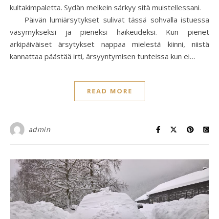
kultakimpaletta. Sydän melkein särkyy sitä muistellessani.
Päivän lumiärsytykset sulivat tässä sohvalla istuessa
väsymykseksi ja pieneksi haikeudeksi. Kun pienet
arkipäiväiset ärsytykset nappaa mielestä kiinni, niistä
kannattaa päästää irti, ärsyyntymisen tunteissa kun ei…
READ MORE
admin