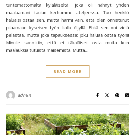
tuntemattomalta kyläläiseltä, joka oli nähnyt yhden
maalaamani taulun kerhomme ateljeessa. Tuo henkilö
haluaisi ostaa sen, mutta harmi vain, että olen onnistunut
pilaamaan kyseisen työn liialla öljyllä. Ehkä sen voi vielä
pelastaa, mutta joka tapauksessa: joku haluaa ostaa työni!
Minulle sanottiin, että ei täkäläiset osta muita kuin
maalauksia tutuista maisemista. Mutta…
READ MORE
admin