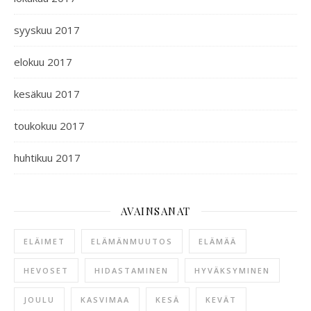
syyskuu 2017
elokuu 2017
kesäkuu 2017
toukokuu 2017
huhtikuu 2017
AVAINSANAT
ELÄIMET
ELÄMÄNMUUTOS
ELÄMÄÄ
HEVOSET
HIDASTAMINEN
HYVÄKSYMINEN
JOULU
KASVIMAA
KESÄ
KEVÄT