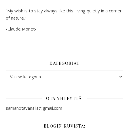
”My wish is to stay always like this, living quietly in a corner
of nature.”
-Claude Monet-
KATEGORIAT
Kategoriat
OTA YHTEYTTÄ:
samanotavanalla@gmail.com
BLOGIN KUVISTA: