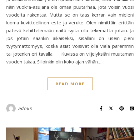
näin vuokra-asujana ole omaa puutarhaa, jota voisin vuosi
vuodelta rakentaa. Mutta se on taas kerran vain mieleni
luoma kuvitteellinen este ja veruke. Olen nimittäin erittäin
pätevä kehittelemään näitä syitä olla tekemättä jotain. Ja
jos jotain saankin aikaiseksi, sisälläni on usein pieni
tyytymättömyys, koska asiat voisivat olla vielä paremmin
tai jotenkin eri tavalla. Kuvissa on viljelyksiäni muutaman
vuoden takaa. Silloinkin olin koko ajan vähän…
READ MORE
admin