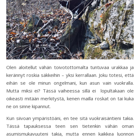
Olen aloitellut vähän toivotottomalta tuntuvaa urakkaa ja
kerännyt roskia säkkeihin – yksi kerrallaan. Joku totesi, että
eihän se ole minun ongelmani, kun asun vain vuokralla.
Mutta miksi ei? Tässä vaiheessa sillä ei lopultakaan ole
oikeasti mitään merkitystä, kenen mailla roskat on tai kuka
ne on sinne kipannut.
Kun siivoan ympäristöäni, en tee sitä vuokraisäntieni takia.
Tässä tapauksessa teen sen tietenkin vähän oman
asumismukavuuteni takia, mutta ennen kaikkea luonnon