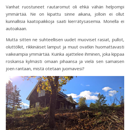
Vanhat ruostuneet rautaromut oli ehkä vähän helpompi
ymmärtää. Ne on kipattu sinne aikana, jolloin ei ollut
kunnallisia kaatopaikkoja saati kierrätysasemia. Monella ei
autoakaan.
Mutta sitten ne suhteellisen uudet muoviset rasiat, pullot,
oluttölkit, rikkinäiset lamput ja muut ovatkin huomattavasti
vaikeampia ymmärtää. Kuinka ajattelee ihminen, joka kippaa
roskansa kylmästi omaan pihaansa ja vielä sen samaisen
joen rantaan, mistä otetaan juomavesi?