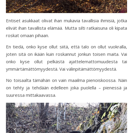
Entiset asukkaat olivat ihan mukavia tavallisia ihmisiä, jotka
elivät ihan tavallista elämää. Mutta silti ratkaisuna oli kipata
roskat omaan pihaan.
En tiedä, onko kyse ollut siitä, että talo on ollut vuokralla,
joten sitä on ikään kuin roskannut jonkun toisen maita. Vai
onko kyse ollut pelkästä ajattelemattomuudesta tai
ymmärtämättömyydestä. Vai välinpitämättömyydestä.
No toisaalta tämähän on vain maailma pienoiskoossa. Näin
on tehty ja tehdään edelleen joka puolella – pienessä ja
suuressa mittakaavassa.