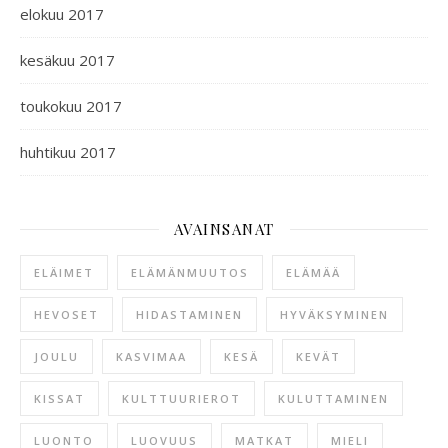
elokuu 2017
kesäkuu 2017
toukokuu 2017
huhtikuu 2017
AVAINSANAT
ELÄIMET
ELÄMÄNMUUTOS
ELÄMÄÄ
HEVOSET
HIDASTAMINEN
HYVÄKSYMINEN
JOULU
KASVIMAA
KESÄ
KEVÄT
KISSAT
KULTTUURIEROT
KULUTTAMINEN
LUONTO
LUOVUUS
MATKAT
MIELI