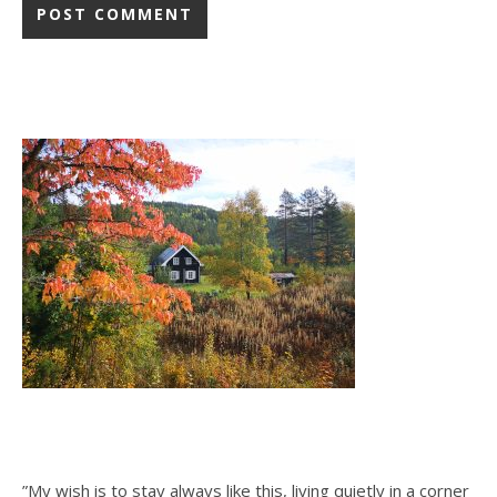
”My wish is to stay always like this, living quietly in a corner