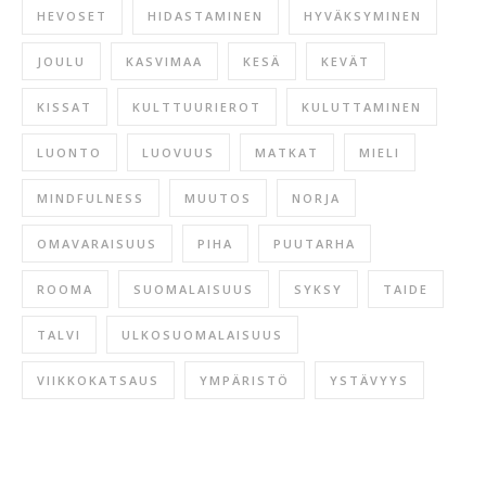
HEVOSET
HIDASTAMINEN
HYVÄKSYMINEN
JOULU
KASVIMAA
KESÄ
KEVÄT
KISSAT
KULTTUURIEROT
KULUTTAMINEN
LUONTO
LUOVUUS
MATKAT
MIELI
MINDFULNESS
MUUTOS
NORJA
OMAVARAISUUS
PIHA
PUUTARHA
ROOMA
SUOMALAISUUS
SYKSY
TAIDE
TALVI
ULKOSUOMALAISUUS
VIIKKOKATSAUS
YMPÄRISTÖ
YSTÄVYYS