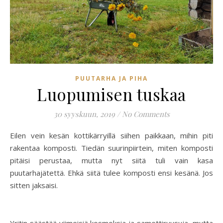
PUUTARHA JA PIHA
Luopumisen tuskaa
30 syyskuun, 2019
/
No Comments
Eilen vein kesän kottikärryillä siihen paikkaan, mihin piti
rakentaa komposti. Tiedän suurinpiirtein, miten komposti
pitäisi perustaa, mutta nyt siitä tuli vain kasa
puutarhajätettä. Ehkä siitä tulee komposti ensi kesänä. Jos
sitten jaksaisi.