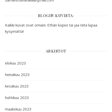
samanotavanalla@gmail.com
BLOGIN KUVISTA:
Kaikki kuvat ovat omiani. Ethän kopioi tai jaa niitä lupaa
kysymättä!
ARKISTOT
elokuu 2023
heinäkuu 2023
kesäkuu 2023
huhtikuu 2023
maaliskuu 2023