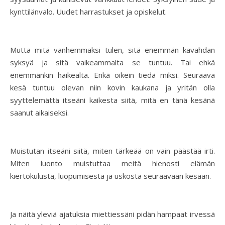
kynttilänvalo. Uudet harrastukset ja opiskelut.
Mutta mitä vanhemmaksi tulen, sitä enemmän kavahdan
syksyä ja sitä vaikeammalta se tuntuu. Tai ehkä
enemmänkin haikealta. Enkä oikein tiedä miksi. Seuraava
kesä tuntuu olevan niin kovin kaukana ja yritän olla
syyttelemättä itseäni kaikesta siitä, mitä en tänä kesänä
saanut aikaiseksi.
Muistutan itseäni siitä, miten tärkeää on vain päästää irti.
Miten luonto muistuttaa meitä hienosti elämän
kiertokulusta, luopumisesta ja uskosta seuraavaan kesään.
Ja näitä yleviä ajatuksia miettiessäni pidän hampaat irvessä