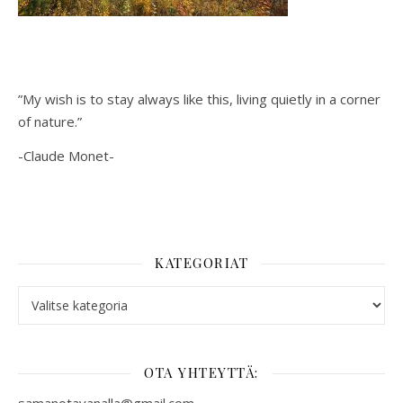
”My wish is to stay always like this, living quietly in a corner
of nature.”
-Claude Monet-
KATEGORIAT
Kategoriat
OTA YHTEYTTÄ: