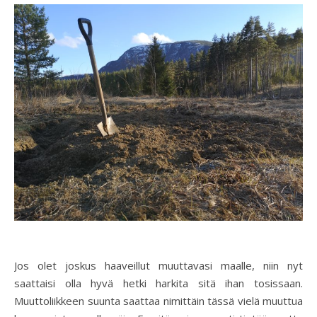
Jos olet joskus haaveillut muuttavasi maalle, niin nyt
saattaisi olla hyvä hetki harkita sitä ihan tosissaan.
Muuttoliikkeen suunta saattaa nimittäin tässä vielä muuttua