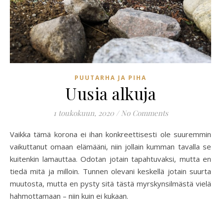
PUUTARHA JA PIHA
Uusia alkuja
1 toukokuun, 2020
/
No Comments
Vaikka tämä korona ei ihan konkreettisesti ole suuremmin
vaikuttanut omaan elämääni, niin jollain kumman tavalla se
kuitenkin lamauttaa. Odotan jotain tapahtuvaksi, mutta en
tiedä mitä ja milloin. Tunnen olevani keskellä jotain suurta
muutosta, mutta en pysty sitä tästä myrskynsilmästä vielä
hahmottamaan – niin kuin ei kukaan.