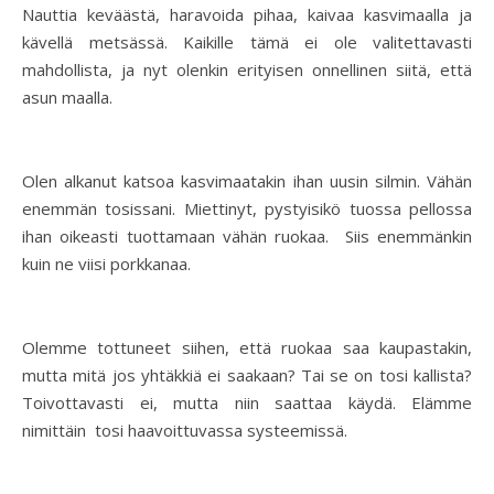
Nauttia keväästä, haravoida pihaa, kaivaa kasvimaalla ja
kävellä metsässä. Kaikille tämä ei ole valitettavasti
mahdollista, ja nyt olenkin erityisen onnellinen siitä, että
asun maalla.
Olen alkanut katsoa kasvimaatakin ihan uusin silmin. Vähän
enemmän tosissani. Miettinyt, pystyisikö tuossa pellossa
ihan oikeasti tuottamaan vähän ruokaa. Siis enemmänkin
kuin ne viisi porkkanaa.
Olemme tottuneet siihen, että ruokaa saa kaupastakin,
mutta mitä jos yhtäkkiä ei saakaan? Tai se on tosi kallista?
Toivottavasti ei, mutta niin saattaa käydä. Elämme
nimittäin tosi haavoittuvassa systeemissä.