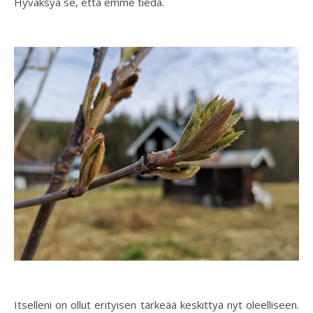
Hyväksyä se, että emme tiedä.
Itselleni on ollut erityisen tärkeää keskittyä nyt oleelliseen.