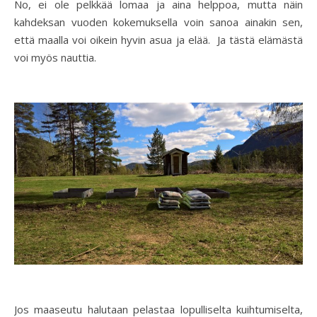
No, ei ole pelkkää lomaa ja aina helppoa, mutta näin
kahdeksan vuoden kokemuksella voin sanoa ainakin sen,
että maalla voi oikein hyvin asua ja elää. Ja tästä elämästä
voi myös nauttia.
Jos maaseutu halutaan pelastaa lopulliselta kuihtumiselta,