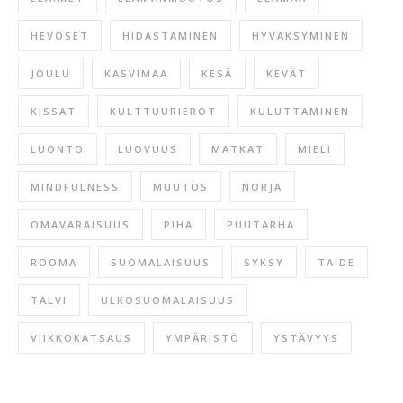
HEVOSET
HIDASTAMINEN
HYVÄKSYMINEN
JOULU
KASVIMAA
KESÄ
KEVÄT
KISSAT
KULTTUURIEROT
KULUTTAMINEN
LUONTO
LUOVUUS
MATKAT
MIELI
MINDFULNESS
MUUTOS
NORJA
OMAVARAISUUS
PIHA
PUUTARHA
ROOMA
SUOMALAISUUS
SYKSY
TAIDE
TALVI
ULKOSUOMALAISUUS
VIIKKOKATSAUS
YMPÄRISTÖ
YSTÄVYYS