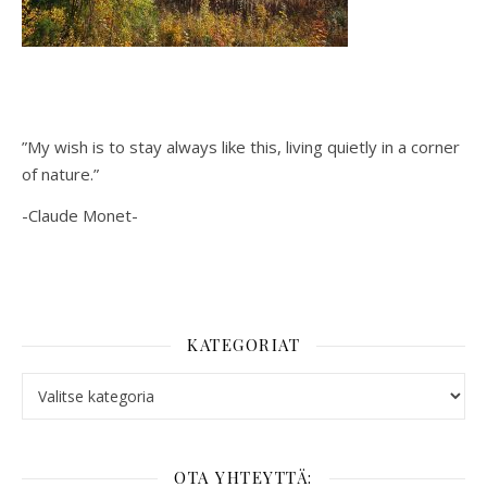
”My wish is to stay always like this, living quietly in a corner
of nature.”
-Claude Monet-
KATEGORIAT
Kategoriat
OTA YHTEYTTÄ: