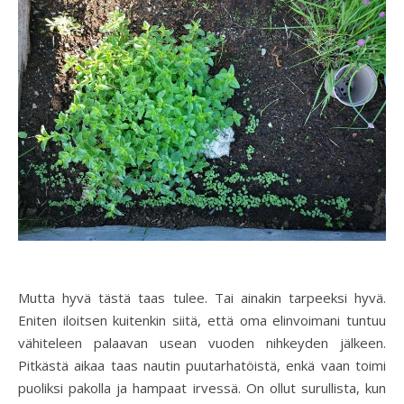
Mutta hyvä tästä taas tulee. Tai ainakin tarpeeksi hyvä.
Eniten iloitsen kuitenkin siitä, että oma elinvoimani tuntuu
vähiteleen palaavan usean vuoden nihkeyden jälkeen.
Pitkästä aikaa taas nautin puutarhatöistä, enkä vaan toimi
puoliksi pakolla ja hampaat irvessä. On ollut surullista, kun