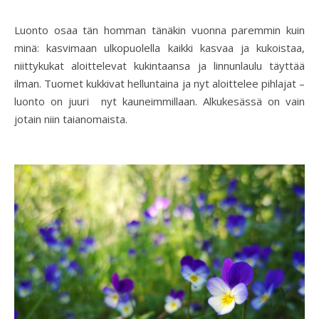
Luonto osaa tän homman tänäkin vuonna paremmin kuin
minä: kasvimaan ulkopuolella kaikki kasvaa ja kukoistaa,
niittykukat aloittelevat kukintaansa ja linnunlaulu täyttää
ilman. Tuomet kukkivat helluntaina ja nyt aloittelee pihlajat –
luonto on juuri nyt kauneimmillaan. Alkukesässä on vain
jotain niin taianomaista.