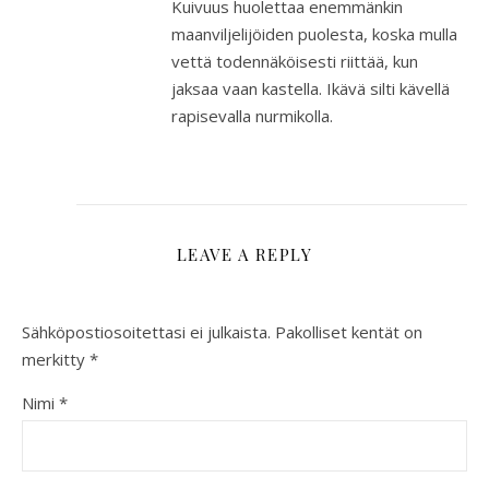
Kuivuus huolettaa enemmänkin
maanviljelijöiden puolesta, koska mulla
vettä todennäköisesti riittää, kun
jaksaa vaan kastella. Ikävä silti kävellä
rapisevalla nurmikolla.
LEAVE A REPLY
Sähköpostiosoitettasi ei julkaista.
Pakolliset kentät on
merkitty
*
Nimi
*