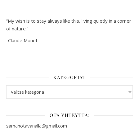
”My wish is to stay always like this, living quietly in a corner
of nature.”
-Claude Monet-
KATEGORIAT
Kategoriat
OTA YHTEYTTÄ:
samanotavanalla@gmail.com