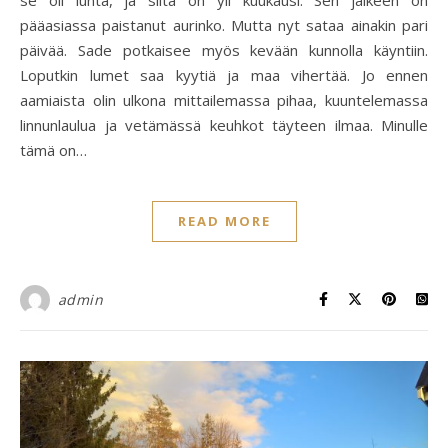
pääasiassa paistanut aurinko. Mutta nyt sataa ainakin pari
päivää. Sade potkaisee myös kevään kunnolla käyntiin.
Loputkin lumet saa kyytiä ja maa vihertää. Jo ennen
aamiaista olin ulkona mittailemassa pihaa, kuuntelemassa
linnunlaulua ja vetämässä keuhkot täyteen ilmaa. Minulle
tämä on…
READ MORE
admin