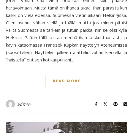
Joten vähän saa vielä odottaa ennen kuin pääsee
haravoimaan. Mutta tämä on ihanaa aikaa. Ihan parasta kun
kaikki on vielä edessä. Suomessa vietin aikaani Helsingissä.
Olen asunut vähän siellä ja täällä, mutta jos minun pitäisi
valita Suomesta se tärkein ja tutuin paikka, niin se olisi kyllä
Helsinki. Päätin tällä kertaa mennä ihan keskustaan asti, ja
kävin katsomassa Frantisek Kupkan näyttelyn Ateneumissa
(suosittelen). Näyttelyn jälkeen ajattelin vähän kierrellä ja
”haistella” entisen kotikaupunkini…
READ MORE
admin