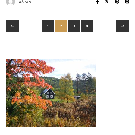
admin
1
2
3
4