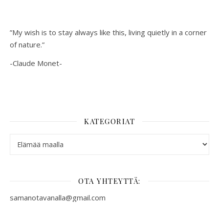
”My wish is to stay always like this, living quietly in a corner
of nature.”
-Claude Monet-
KATEGORIAT
Kategoriat
OTA YHTEYTTÄ:
samanotavanalla@gmail.com