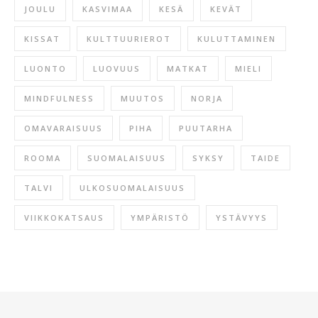
JOULU
KASVIMAA
KESÄ
KEVÄT
KISSAT
KULTTUURIEROT
KULUTTAMINEN
LUONTO
LUOVUUS
MATKAT
MIELI
MINDFULNESS
MUUTOS
NORJA
OMAVARAISUUS
PIHA
PUUTARHA
ROOMA
SUOMALAISUUS
SYKSY
TAIDE
TALVI
ULKOSUOMALAISUUS
VIIKKOKATSAUS
YMPÄRISTÖ
YSTÄVYYS